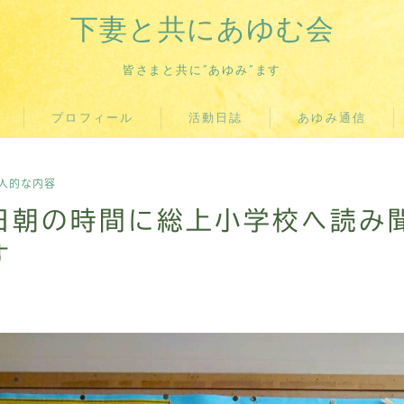
下妻と共にあゆむ会
皆さまと共に”あゆみ”ます
プロフィール
活動日誌
あゆみ通信
人的な内容
日朝の時間に総上小学校へ読み
す