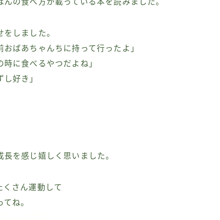
はんの食べ方が載っている本を読みました。
せをしました。
前おばあちゃんちに持って行ったよ」
の時に食べるやつだよね」
ずし好き」
、
、
成長を感じ嬉しく思いました。
たくさん運動して
ってね。