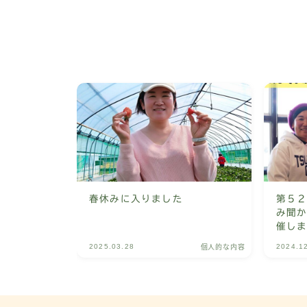
春休みに入りました
第５
み聞
催し
2025.03.28
2024.1
個人的な内容