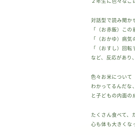
２年生に色々なご
対話型で読み聞か
「（お赤飯）この
「（おかゆ）病気
「（おすし）回転
など、反応があり
色々お米について
わかってるんだな
と子どもの内面の
たくさん食べて、
心も体も大きくな