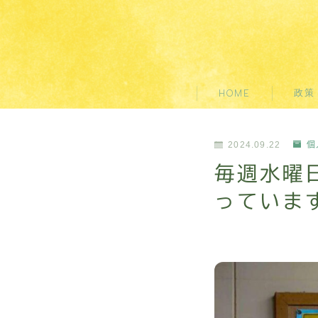
政策
HOME
2024.09.22
個
毎週水曜
っていま