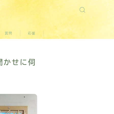
質問
応援
聞かせに伺