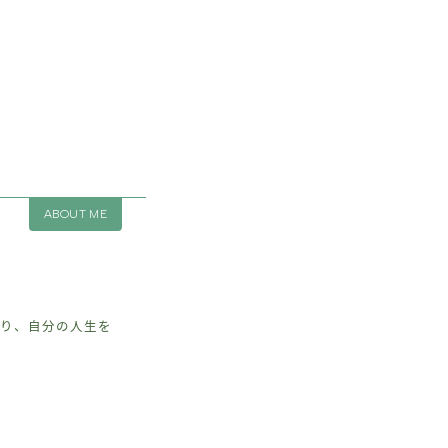
ABOUT ME
とり、自分の人生を