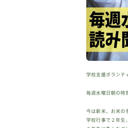
学校支援ボランテ
毎週水曜日朝の時
今は新米、お米の
学校行事で２年生