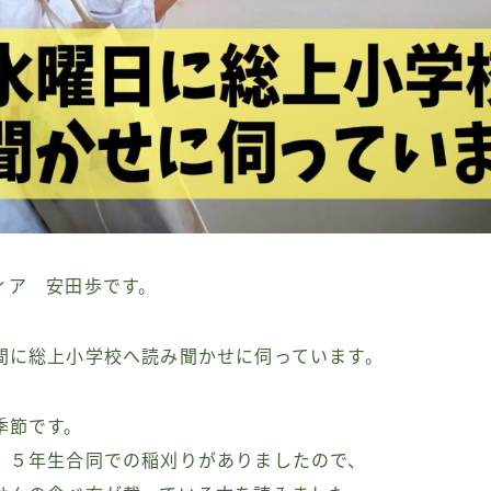
ィア 安田歩です。
間に総上小学校へ読み聞かせに伺っています。
季節です。
、５年生合同での稲刈りがありましたので、