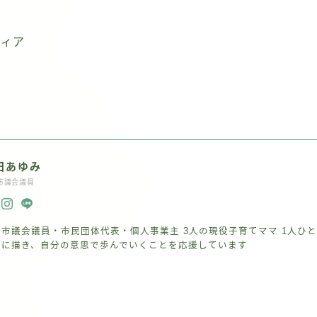
ティア
田あゆみ
市議会議員
妻市議会議員・市民団体代表・個人事業主 3人の現役子育てママ 1人ひ
由に描き、自分の意思で歩んでいくことを応援しています