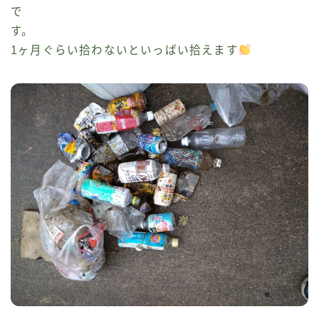
で
す。
1ヶ月ぐらい拾わないといっぱい拾えます