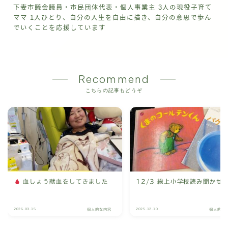
下妻市議会議員・市民団体代表・個人事業主 3人の現役子育て
ママ 1人ひとり、自分の人生を自由に描き、自分の意思で歩ん
でいくことを応援しています
Recommend
こちらの記事もどうぞ
血しょう献血をしてきました
12/3 総上小学校読み聞かせ
2026.03.15
2025.12.10
個人的な内容
個人的な