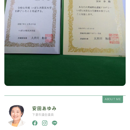
ABOUT ME
安田あゆみ
下妻市議会議員