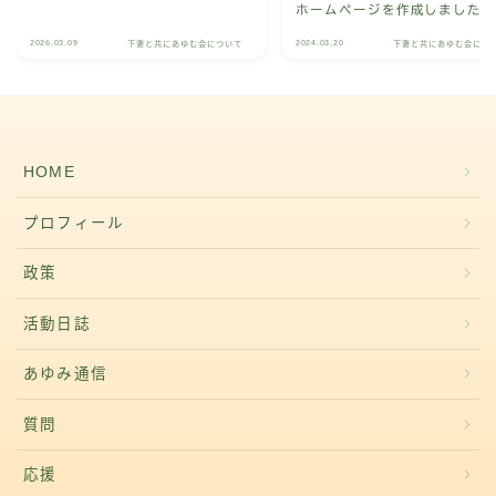
ホームページを作成しました
2026.03.09
2024.03.20
下妻と共にあゆむ会について
下妻と共にあゆむ会につ
HOME
プロフィール
政策
活動日誌
あゆみ通信
質問
応援