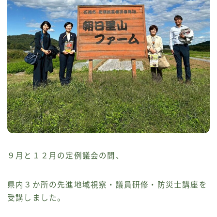
９月と１２月の定例議会の間、
県内３か所の先進地域視察・議員研修・防災士講座を
受講しました。