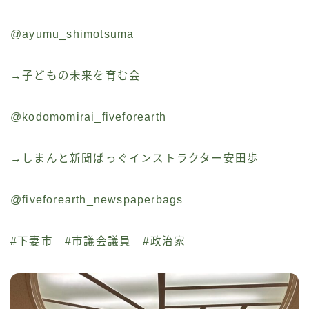
@ayumu_shimotsuma
→子どもの未来を育む会
@kodomomirai_fiveforearth
→しまんと新聞ばっぐインストラクター安田歩
@fiveforearth_newspaperbags
#下妻市 #市議会議員 #政治家