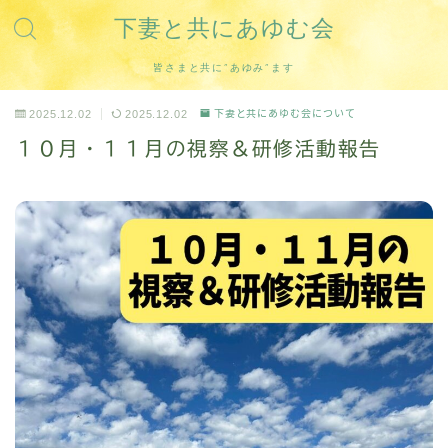
下妻と共にあゆむ会
皆さまと共に”あゆみ”ます
2025.12.02
2025.12.02
下妻と共にあゆむ会について
１０月・１１月の視察＆研修活動報告