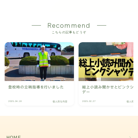
Recommend
こちらの記事もどうぞ
登校時の立哨指導を行いました
総上小読み聞かせとピンクシ
デー
2025.04.18
2025.02.27
個人的な内容
個人的な
HOME