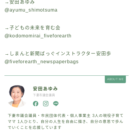
→安田あゆみ
@ayumu_shimotsuma
→子どもの未来を育む会
@kodomomirai_fiveforearth
→しまんと新聞ばっぐインストラクター安田歩
@fiveforearth_newspaperbags
ABOUT ME
安田あゆみ
下妻市議会議員
下妻市議会議員・市民団体代表・個人事業主 3人の現役子育て
ママ 1人ひとり、自分の人生を自由に描き、自分の意思で歩ん
でいくことを応援しています