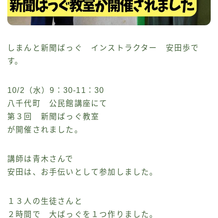
しまんと新聞ばっぐ インストラクター 安田歩で
す。
10/2（水）9：30-11：30
八千代町 公民館講座にて
第３回 新聞ばっぐ教室
が開催されました。
講師は青木さんで
安田は、お手伝いとして参加しました。
１３人の生徒さんと
２時間で 大ばっぐを１つ作りました。