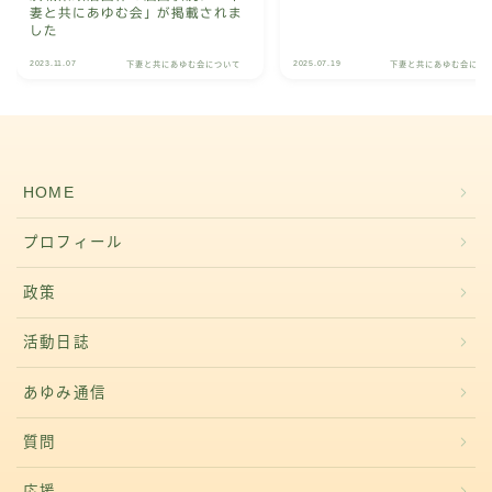
妻と共にあゆむ会」が掲載されま
した
2023.11.07
2025.07.19
下妻と共にあゆむ会について
下妻と共にあゆむ会につ
HOME
プロフィール
政策
活動日誌
あゆみ通信
質問
応援