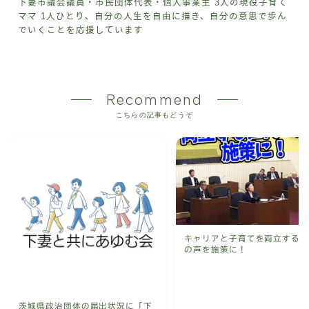
下妻市議会議員・市民団体代表・個人事業主 3人の現役子育て
ママ 1人ひとり、自分の人生を自由に描き、自分の意思で歩ん
でいくことを応援しています
Recommend
こちらの記事もどうぞ
キャリアと子育てを両立する
の声を施策に！
茨城県政治団体の届出状況に「下