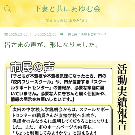
下妻と共にあゆむ会
皆さまと共に”あゆみ”ます
2025.12.03
2025.12.03
下妻と共にあゆむ会について
皆さまの声が、形になりました。