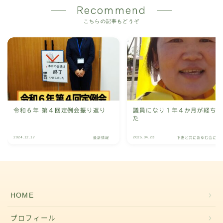
Recommend
こちらの記事もどうぞ
令和６年 第４回定例会振り返り
議員になり１年４か月が経ち
た
2024.12.17
2025.04.23
最新情報
下妻と共にあゆむ会につ
HOME
プロフィール