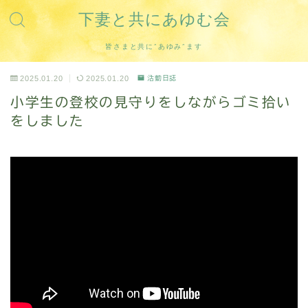
下妻と共にあゆむ会
皆さまと共に”あゆみ”ます
2025.01.20
2025.01.20
活動日誌
小学生の登校の見守りをしながらゴミ拾い
をしました