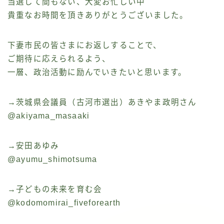
当選して間もない、大変お忙しい中
貴重なお時間を頂きありがとうございました。
下妻市民の皆さまにお返しすることで、
ご期待に応えられるよう、
一層、政治活動に励んでいきたいと思います。
→茨城県会議員（古河市選出）あきやま政明さん
@akiyama_masaaki
→安田あゆみ
@ayumu_shimotsuma
→子どもの未来を育む会
@kodomomirai_fiveforearth