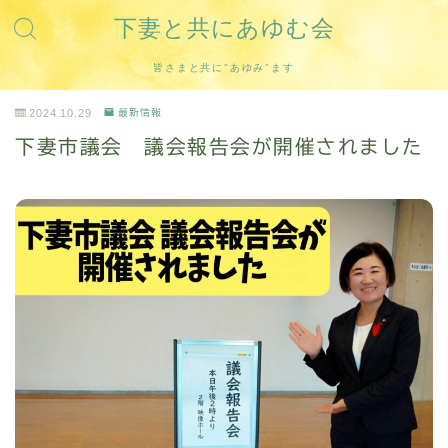
下妻と共にあゆむ会
皆さまと共に”あゆみ”ます
2024.10.29
最新情報
下妻市議会 議会報告会が開催されました