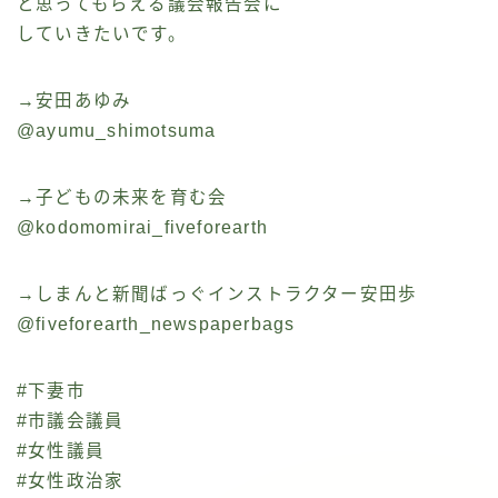
と思ってもらえる議会報告会に
していきたいです。
→安田あゆみ
@ayumu_shimotsuma
→子どもの未来を育む会
@kodomomirai_fiveforearth
→しまんと新聞ばっぐインストラクター安田歩
@fiveforearth_newspaperbags
#下妻市
#市議会議員
#女性議員
#女性政治家