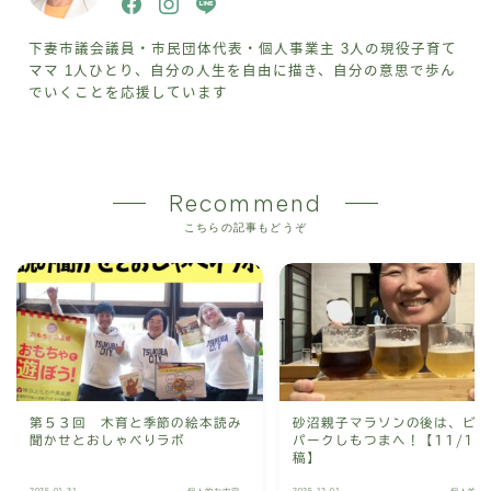
下妻市議会議員・市民団体代表・個人事業主 3人の現役子育て
ママ 1人ひとり、自分の人生を自由に描き、自分の意思で歩ん
でいくことを応援しています
Recommend
こちらの記事もどうぞ
第５３回 木育と季節の絵本読み
砂沼親子マラソンの後は、ビ
聞かせとおしゃべりラボ
パークしもつまへ！【11/17
稿】
2025.01.31
2025.12.01