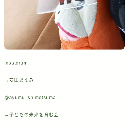
Instagram
→安田あゆみ
@ayumu_shimotsuma
→子どもの未来を育む会