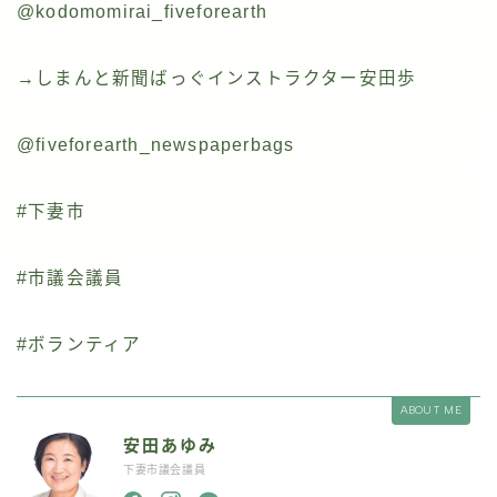
@kodomomirai_fiveforearth
→しまんと新聞ばっぐインストラクター安田歩
@fiveforearth_newspaperbags
#下妻市
#市議会議員
#ボランティア
ABOUT ME
安田あゆみ
下妻市議会議員