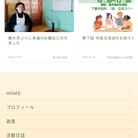
数か月ぶりに茶道のお稽古に行き
第７回 市民交流会のお知らせ
ました
2024.12.07
2026.04.02
個人的な内容
市民の皆様からのお問い合
HOME
プロフィール
政策
活動日誌