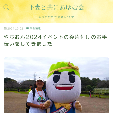
下妻と共にあゆむ会
皆さまと共に”あゆみ”ます
2024.10.02
最新情報
やちおん2024イベントの後片付けのお手
伝いをしてきました