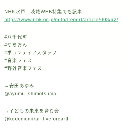
NHK水戸 茨城WEB特集でも記事
https://www.nhk.or.jp/mito/lreport/article/003/62/
#八千代町
#やちおん
#ボランティアスタッフ
#音楽フェス
#野外音楽フェス
→安田あゆみ
@ayumu_shimotsuma
→子どもの未来を育む会
@kodomomirai_fiveforearth