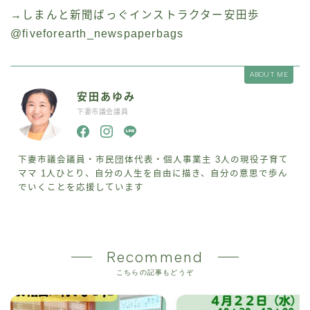
→しまんと新聞ばっぐインストラクター安田歩
@fiveforearth_newspaperbags
ABOUT ME
安田あゆみ
下妻市議会議員
下妻市議会議員・市民団体代表・個人事業主 3人の現役子育て
ママ 1人ひとり、自分の人生を自由に描き、自分の意思で歩ん
でいくことを応援しています
Recommend
こちらの記事もどうぞ